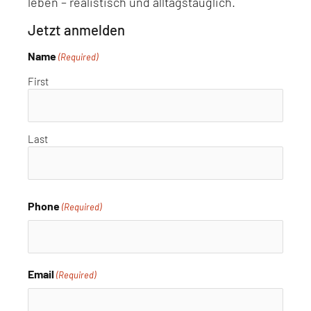
leben – realistisch und alltagstauglich.
Jetzt anmelden
Name
(Required)
First
Last
Phone
(Required)
Email
(Required)