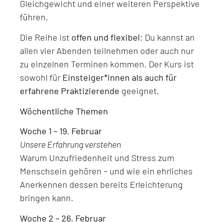
Gleichgewicht und einer weiteren Perspektive
führen.
Die Reihe ist
offen und flexibel
: Du kannst an
allen vier Abenden teilnehmen oder auch nur
zu einzelnen Terminen kommen. Der Kurs ist
sowohl für
Einsteiger*innen als auch für
erfahrene Praktizierende
geeignet.
Wöchentliche Themen
Woche 1 – 19. Februar
Unsere Erfahrung verstehen
Warum Unzufriedenheit und Stress zum
Menschsein gehören – und wie ein ehrliches
Anerkennen dessen bereits Erleichterung
bringen kann.
Woche 2 – 26. Februar