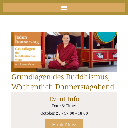
Skip
to
content
Grundlagen des Buddhismus,
Wöchentlich Donnerstagabend
Event Info
Date & Time:
October 23
-
17:00
-
18:00
Book Now