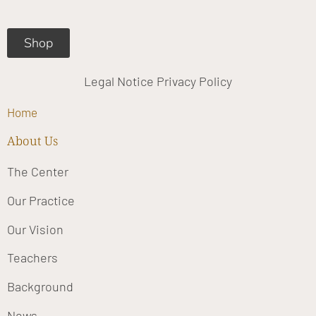
m
Shop
Legal Notice
Privacy Policy
Home
About Us
The Center
Our Practice
Our Vision
Teachers
Background
News