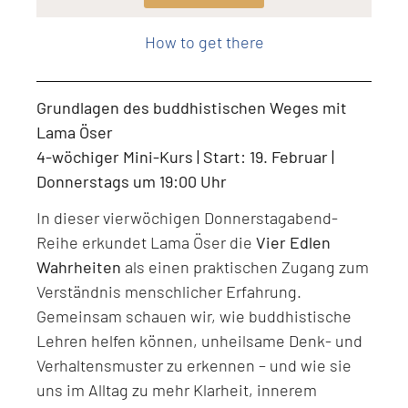
Level: Beginner, Intermediate, All Levels
How to get there
Grundlagen des buddhistischen Weges mit
Lama Öser
4-wöchiger Mini-Kurs | Start: 19. Februar |
Donnerstags um 19:00 Uhr
In dieser vierwöchigen Donnerstagabend-
Reihe erkundet Lama Öser die
Vier Edlen
Wahrheiten
als einen praktischen Zugang zum
Verständnis menschlicher Erfahrung.
Gemeinsam schauen wir, wie buddhistische
Lehren helfen können, unheilsame Denk- und
Verhaltensmuster zu erkennen – und wie sie
uns im Alltag zu mehr Klarheit, innerem