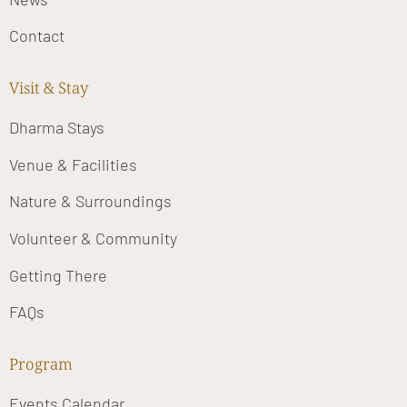
Contact
Visit & Stay
Dharma Stays
Venue & Facilities
Nature & Surroundings
Volunteer & Community
Getting There
FAQs
Program
Events Calendar