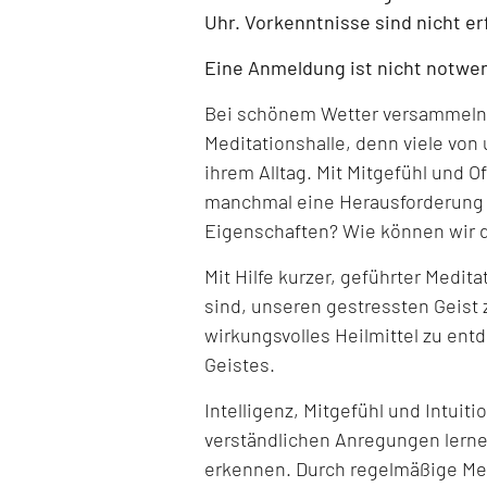
Uhr. Vorkenntnisse sind nicht er
Eine Anmeldung ist nicht notwe
Bei schönem Wetter versammeln w
Meditationshalle, denn viele von
ihrem Alltag. Mit Mitgefühl und 
manchmal eine Herausforderung s
Eigenschaften? Wie können wir 
Mit Hilfe kurzer, geführter Medit
sind, unseren gestressten Geist 
wirkungsvolles Heilmittel zu ent
Geistes.
Intelligenz, Mitgefühl und Intuitio
verständlichen Anregungen lerne
erkennen. Durch regelmäßige Med