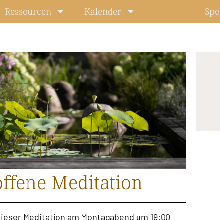
Ressourcen
Kalender
Spe
ffene Meditation
u dieser Meditation am Montagabend um 19:00