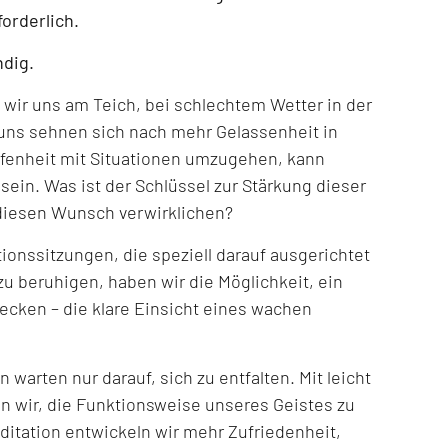
forderlich.
ndig.
ir uns am Teich, bei schlechtem Wetter in der
 uns sehnen sich nach mehr Gelassenheit in
Offenheit mit Situationen umzugehen, kann
ein. Was ist der Schlüssel zur Stärkung dieser
diesen Wunsch verwirklichen?
ationssitzungen, die speziell darauf ausgerichtet
zu beruhigen, haben wir die Möglichkeit, ein
decken – die klare Einsicht eines wachen
n warten nur darauf, sich zu entfalten. Mit leicht
n wir, die Funktionsweise unseres Geistes zu
itation entwickeln wir mehr Zufriedenheit,