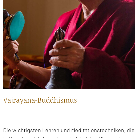
Vajrayana-Buddhismus
Die wichtigsten Lehren und Meditationstechniken, die