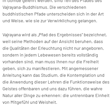
in Gomde gelehrt werden, sind Teil des Pfades des
Vajrayana-Buddhismus. Die verschiedenen
buddhistischen Pfade unterscheiden sich in der Art
und Weise, wie sie zur Verwirklichung gelangen.
Vajrayana wird als „Pfad des Ergebnisses“ bezeichnet,
weil seine Methoden auf der Ansicht beruhen, dass
die Qualitäten der Erleuchtung nicht nur angeboren,
sondern in jedem Lebewesen bereits vollständig
vorhanden sind, man muss ihnen nur die Freiheit
geben, sich zu manifestieren. Mit angemessener
Anleitung kann das Studium, die Kontemplation und
die Anwendung dieser Lehren die Funktionsweise des
Geistes offenbaren und uns dazu führen, die wahre
Natur aller Dinge zu erkennen: die untrennbare Einheit
von Mitgefühl und Weisheit.