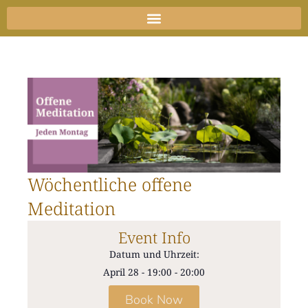
Zum
Inhalt
springen
Wöchentliche offene
Meditation
Event Info
Datum und Uhrzeit:
April 28
-
19:00
-
20:00
Book Now