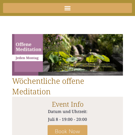
Zum
Inhalt
springen
Wöchentliche offene
Meditation
Event Info
Datum und Uhrzeit:
Juli 8
-
19:00
-
20:00
Book Now