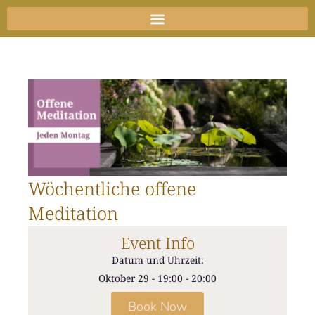
Zum
Inhalt
springen
Wöchentliche offene
Meditation
Event Info
Datum und Uhrzeit:
Oktober 29
-
19:00
-
20:00
Book Now