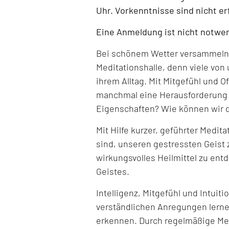
Uhr. Vorkenntnisse sind nicht er
Eine Anmeldung ist nicht notwe
Bei schönem Wetter versammeln w
Meditationshalle, denn viele von
ihrem Alltag. Mit Mitgefühl und 
manchmal eine Herausforderung s
Eigenschaften? Wie können wir 
Mit Hilfe kurzer, geführter Medit
sind, unseren gestressten Geist 
wirkungsvolles Heilmittel zu ent
Geistes.
Intelligenz, Mitgefühl und Intuitio
verständlichen Anregungen lerne
erkennen. Durch regelmäßige Med