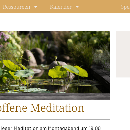
Ressourcen
Kalender
Spe
ffene Meditation
u dieser Meditation am Montagabend um 19:00