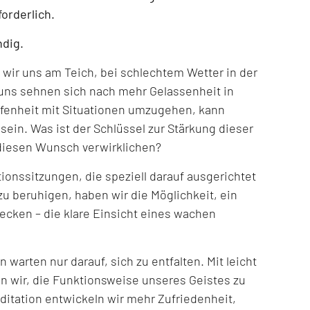
forderlich.
ndig.
ir uns am Teich, bei schlechtem Wetter in der
 uns sehnen sich nach mehr Gelassenheit in
Offenheit mit Situationen umzugehen, kann
ein. Was ist der Schlüssel zur Stärkung dieser
diesen Wunsch verwirklichen?
ationssitzungen, die speziell darauf ausgerichtet
zu beruhigen, haben wir die Möglichkeit, ein
decken – die klare Einsicht eines wachen
n warten nur darauf, sich zu entfalten. Mit leicht
n wir, die Funktionsweise unseres Geistes zu
itation entwickeln wir mehr Zufriedenheit,