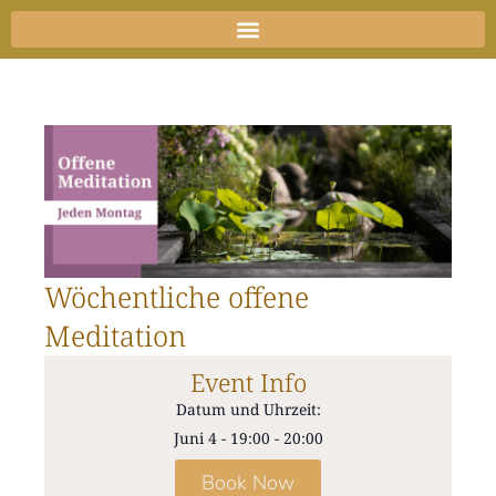
Zum
Inhalt
springen
Wöchentliche offene
Meditation
Event Info
Datum und Uhrzeit:
Juni 4
-
19:00
-
20:00
Book Now