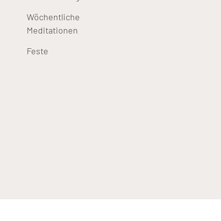
Wöchentliche
Meditationen
Feste