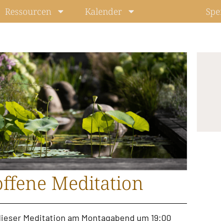
Ressourcen
Kalender
Spe
ffene Meditation
u dieser Meditation am Montagabend um 19:00