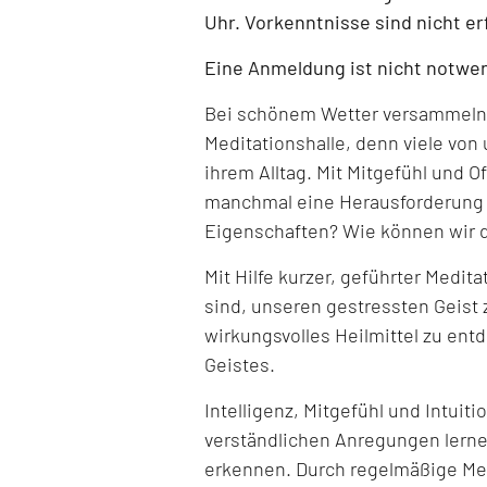
Uhr. Vorkenntnisse sind nicht er
Eine Anmeldung ist nicht notwe
Bei schönem Wetter versammeln w
Meditationshalle, denn viele von
ihrem Alltag. Mit Mitgefühl und 
manchmal eine Herausforderung s
Eigenschaften? Wie können wir 
Mit Hilfe kurzer, geführter Medit
sind, unseren gestressten Geist 
wirkungsvolles Heilmittel zu ent
Geistes.
Intelligenz, Mitgefühl und Intuitio
verständlichen Anregungen lerne
erkennen. Durch regelmäßige Med