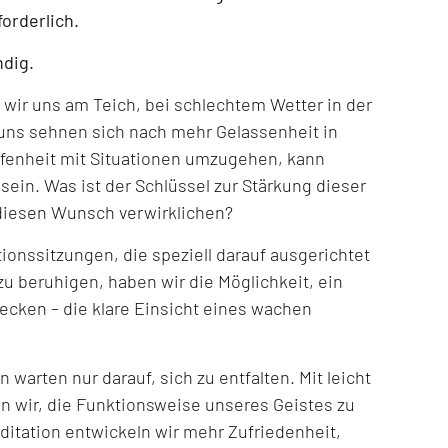
forderlich.
ndig.
ir uns am Teich, bei schlechtem Wetter in der
 uns sehnen sich nach mehr Gelassenheit in
Offenheit mit Situationen umzugehen, kann
ein. Was ist der Schlüssel zur Stärkung dieser
diesen Wunsch verwirklichen?
ationssitzungen, die speziell darauf ausgerichtet
zu beruhigen, haben wir die Möglichkeit, ein
decken – die klare Einsicht eines wachen
n warten nur darauf, sich zu entfalten. Mit leicht
n wir, die Funktionsweise unseres Geistes zu
itation entwickeln wir mehr Zufriedenheit,