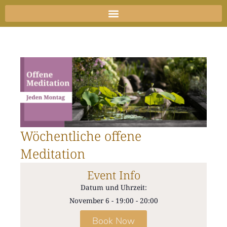
Zum
Inhalt
springen
Wöchentliche offene
Meditation
Event Info
Datum und Uhrzeit:
November 6
-
19:00
-
20:00
Book Now