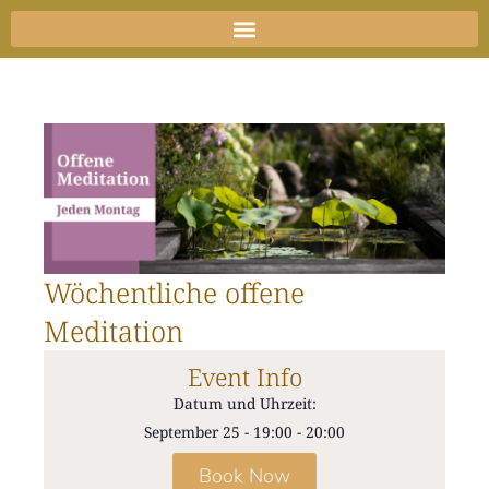
Zum
Inhalt
springen
Wöchentliche offene
Meditation
Event Info
Datum und Uhrzeit:
September 25
-
19:00
-
20:00
Book Now