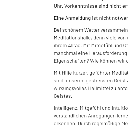
Uhr. Vorkenntnisse sind nicht er
Eine Anmeldung ist nicht notwe
Bei schönem Wetter versammeln w
Meditationshalle, denn viele von
ihrem Alltag. Mit Mitgefühl und 
manchmal eine Herausforderung s
Eigenschaften? Wie können wir 
Mit Hilfe kurzer, geführter Medit
sind, unseren gestressten Geist 
wirkungsvolles Heilmittel zu ent
Geistes.
Intelligenz, Mitgefühl und Intuitio
verständlichen Anregungen lerne
erkennen. Durch regelmäßige Med