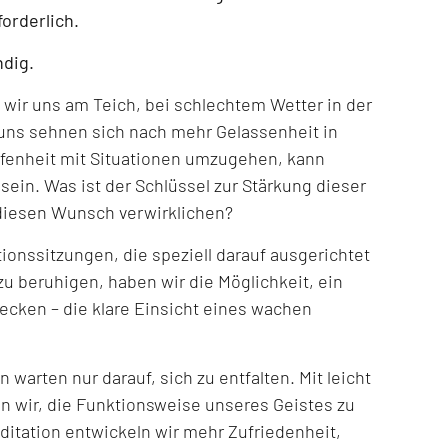
forderlich.
ndig.
ir uns am Teich, bei schlechtem Wetter in der
 uns sehnen sich nach mehr Gelassenheit in
Offenheit mit Situationen umzugehen, kann
ein. Was ist der Schlüssel zur Stärkung dieser
diesen Wunsch verwirklichen?
ationssitzungen, die speziell darauf ausgerichtet
zu beruhigen, haben wir die Möglichkeit, ein
decken – die klare Einsicht eines wachen
n warten nur darauf, sich zu entfalten. Mit leicht
n wir, die Funktionsweise unseres Geistes zu
itation entwickeln wir mehr Zufriedenheit,