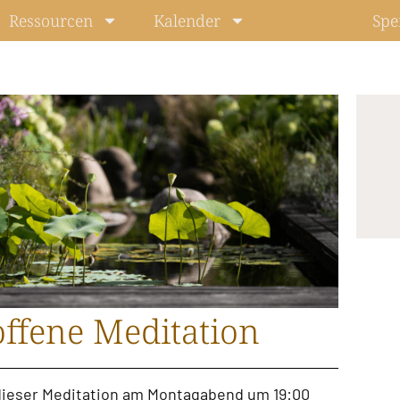
Ressourcen
Kalender
Spe
ffene Meditation
u dieser Meditation am Montagabend um 19:00