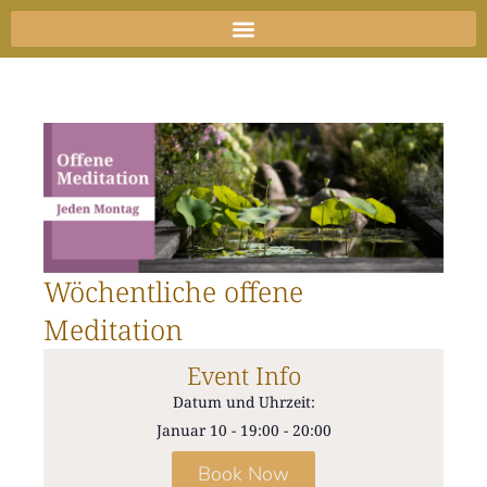
Zum
Inhalt
springen
Wöchentliche offene
Meditation
Event Info
Datum und Uhrzeit:
Januar 10
-
19:00
-
20:00
Book Now