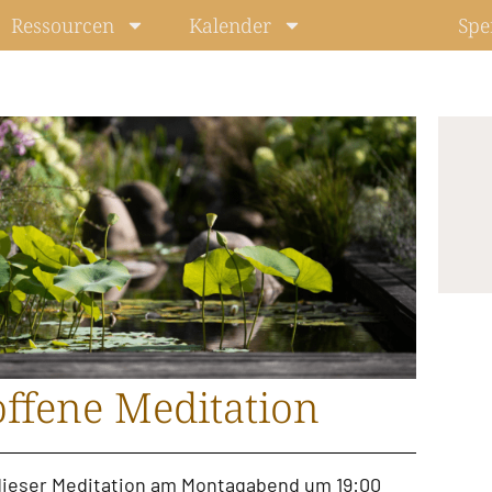
Ressourcen
Kalender
Spe
ffene Meditation
u dieser Meditation am Montagabend um 19:00