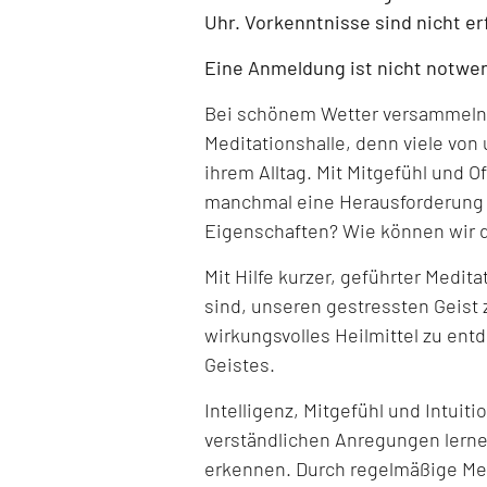
Uhr. Vorkenntnisse sind nicht er
Eine Anmeldung ist nicht notwe
Bei schönem Wetter versammeln w
Meditationshalle, denn viele von
ihrem Alltag. Mit Mitgefühl und 
manchmal eine Herausforderung s
Eigenschaften? Wie können wir 
Mit Hilfe kurzer, geführter Medit
sind, unseren gestressten Geist 
wirkungsvolles Heilmittel zu ent
Geistes.
Intelligenz, Mitgefühl und Intuitio
verständlichen Anregungen lerne
erkennen. Durch regelmäßige Med