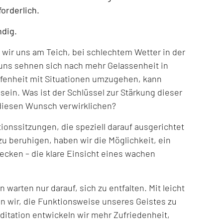
forderlich.
ndig.
ir uns am Teich, bei schlechtem Wetter in der
 uns sehnen sich nach mehr Gelassenheit in
Offenheit mit Situationen umzugehen, kann
ein. Was ist der Schlüssel zur Stärkung dieser
diesen Wunsch verwirklichen?
ationssitzungen, die speziell darauf ausgerichtet
zu beruhigen, haben wir die Möglichkeit, ein
decken – die klare Einsicht eines wachen
n warten nur darauf, sich zu entfalten. Mit leicht
n wir, die Funktionsweise unseres Geistes zu
itation entwickeln wir mehr Zufriedenheit,