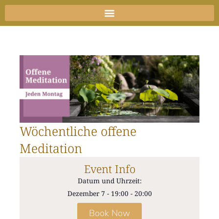
Zum
Inhalt
springen
Wöchentliche offene
Meditation
Event Info
Datum und Uhrzeit:
Dezember 7
-
19:00
-
20:00
Book Now