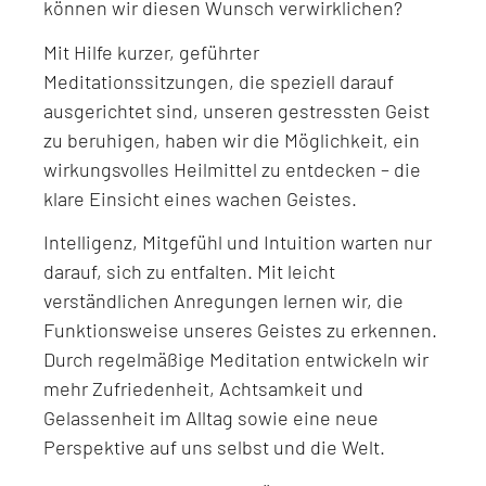
können wir diesen Wunsch verwirklichen?
Mit Hilfe kurzer, geführter
Meditationssitzungen, die speziell darauf
ausgerichtet sind, unseren gestressten Geist
zu beruhigen, haben wir die Möglichkeit, ein
wirkungsvolles Heilmittel zu entdecken – die
klare Einsicht eines wachen Geistes.
Intelligenz, Mitgefühl und Intuition warten nur
darauf, sich zu entfalten. Mit leicht
verständlichen Anregungen lernen wir, die
Funktionsweise unseres Geistes zu erkennen.
Durch regelmäßige Meditation entwickeln wir
mehr Zufriedenheit, Achtsamkeit und
Gelassenheit im Alltag sowie eine neue
Perspektive auf uns selbst und die Welt.