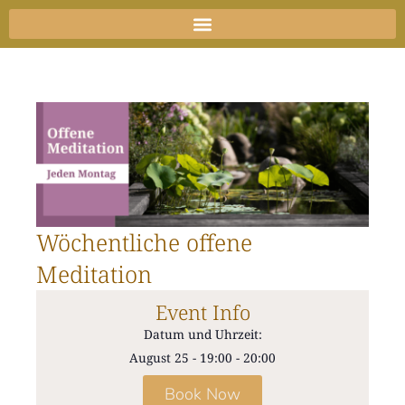
Zum
Inhalt
springen
Wöchentliche offene
Meditation
Event Info
Datum und Uhrzeit:
August 25
-
19:00
-
20:00
Book Now