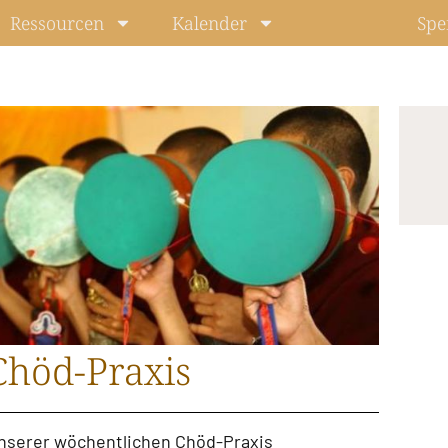
Ressourcen
Kalender
Spe
Chöd-Praxis
unserer
wöchentlichen Chöd-Praxis