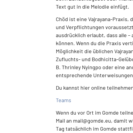
Text gut in die Melodie einfügt.
Chöd ist eine
Vajrayana-Praxis
, 
und Verpflichtungen voraussetz
ausdrücklich erlaubt, dass alle 
können.
Wenn du die Praxis verti
Möglichkeit die üblichen Vajray
Zufluchts- und Bodhicitta-Gelüb
B. Thrinley Nyingpo oder eine a
entsprechende Unterweisungen 
Du kannst hier online teilnehme
Teams
Wenn du
vor Ort im Gomde teil
Mail an
mail@gomde.eu
, damit w
Tag tatsächlich im Gomde stattf