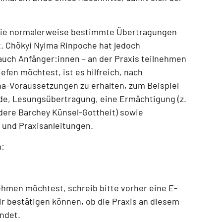
die normalerweise bestimmte Übertragungen
t.
Chökyi Nyima Rinpoche hat jedoch
– auch Anfänger:innen – an der Praxis teilnehmen
efen möchtest, ist es hilfreich, nach
ana-Voraussetzungen zu erhalten, zum Beispiel
de, Lesungsübertragung, eine Ermächtigung (z.
ndere Barchey Künsel-Gottheit) sowie
und Praxisanleitungen
.
n:
nehmen möchtest
, schreib bitte vorher eine E-
ir bestätigen können, ob die Praxis an diesem
indet.