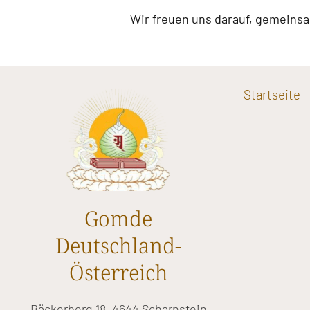
Wir freuen uns darauf, gemeinsam
Startseite
Gomde
Deutschland-
Österreich
Bäckerberg 18, 4644 Scharnstein