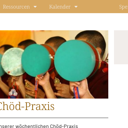
Ressourcen
Kalender
Spe
Chöd-Praxis
unserer
wöchentlichen Chöd-Praxis