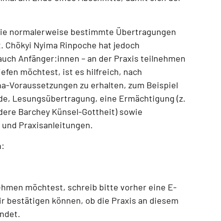
die normalerweise bestimmte Übertragungen
t.
Chökyi Nyima Rinpoche hat jedoch
– auch Anfänger:innen – an der Praxis teilnehmen
efen möchtest, ist es hilfreich, nach
ana-Voraussetzungen zu erhalten, zum Beispiel
de, Lesungsübertragung, eine Ermächtigung (z.
ndere Barchey Künsel-Gottheit) sowie
und Praxisanleitungen
.
n:
nehmen möchtest
, schreib bitte vorher eine E-
ir bestätigen können, ob die Praxis an diesem
indet.