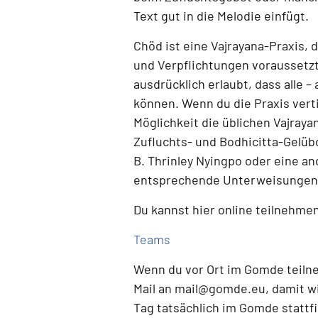
Text gut in die Melodie einfügt.
Chöd ist eine
Vajrayana-Praxis
, 
und Verpflichtungen voraussetz
ausdrücklich erlaubt, dass alle 
können.
Wenn du die Praxis verti
Möglichkeit die üblichen Vajray
Zufluchts- und Bodhicitta-Gelüb
B. Thrinley Nyingpo oder eine a
entsprechende Unterweisungen 
Du kannst hier online teilnehme
Teams
Wenn du
vor Ort im Gomde teil
Mail an
mail@gomde.eu
, damit w
Tag tatsächlich im Gomde stattf