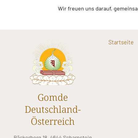
Wir freuen uns darauf, gemeinsam
Startseite
Gomde
Deutschland-
Österreich
Bäckerberg 18, 4644 Scharnstein