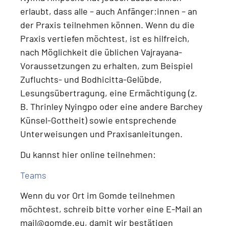
erlaubt, dass alle – auch Anfänger:innen – an
der Praxis teilnehmen können.
Wenn du die
Praxis vertiefen möchtest, ist es hilfreich,
nach Möglichkeit die üblichen Vajrayana-
Voraussetzungen zu erhalten, zum Beispiel
Zufluchts- und Bodhicitta-Gelübde,
Lesungsübertragung, eine Ermächtigung (z.
B. Thrinley Nyingpo oder eine andere Barchey
Künsel-Gottheit) sowie entsprechende
Unterweisungen und Praxisanleitungen
.
Du kannst hier online teilnehmen:
Teams
Wenn du
vor Ort im Gomde teilnehmen
möchtest
, schreib bitte vorher eine E-Mail an
mail@gomde.eu
, damit wir bestätigen