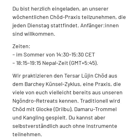
Du bist herzlich eingeladen, an unserer
wöchentlichen Chöd-Praxis
teilzunehmen, die
jeden
Dienstag
stattfindet.
Anfänger:innen
sind willkommen.
Zeiten:
–
im Sommer von 14:30–15:30 CET
–
18:15–19:15 Nepal-Zeit (GMT+5:45)
.
Wir praktizieren den
Tersar Lüjin Chöd aus
dem Barchey Künsel-Zyklus
, eine Praxis, die
viele von euch vielleicht bereits aus unseren
Ngöndro-Retreats
kennen. Traditionell wird
Chöd mit
Glocke (Drilbu), Damaru-Trommel
und Kangling
gespielt. Du kannst aber
selbstverständlich auch
ohne Instrumente
teilnehmen.