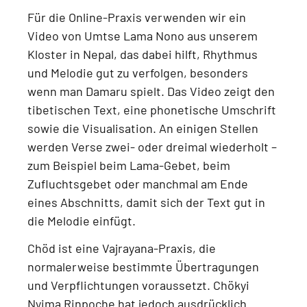
Für die Online-Praxis verwenden wir ein
Video von Umtse Lama Nono aus unserem
Kloster in Nepal
, das dabei hilft, Rhythmus
und Melodie gut zu verfolgen, besonders
wenn man Damaru spielt. Das Video zeigt
den
tibetischen Text, eine phonetische Umschrift
sowie die Visualisation
. An einigen Stellen
werden Verse zwei- oder dreimal wiederholt –
zum Beispiel beim
Lama-Gebet, beim
Zufluchtsgebet oder manchmal am Ende
eines Abschnitts
, damit sich der Text gut in
die Melodie einfügt.
Chöd ist eine
Vajrayana-Praxis
, die
normalerweise bestimmte Übertragungen
und Verpflichtungen voraussetzt.
Chökyi
Nyima Rinpoche hat jedoch ausdrücklich