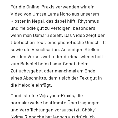
Für die Online-Praxis verwenden wir ein
Video von Umtse Lama Nono aus unserem
Kloster in Nepal
, das dabei hilft, Rhythmus
und Melodie gut zu verfolgen, besonders
wenn man Damaru spielt. Das Video zeigt
den
tibetischen Text, eine phonetische Umschrift
sowie die Visualisation
. An einigen Stellen
werden Verse zwei- oder dreimal wiederholt –
zum Beispiel beim
Lama-Gebet, beim
Zufluchtsgebet oder manchmal am Ende
eines Abschnitts
, damit sich der Text gut in
die Melodie einfügt.
Chöd ist eine
Vajrayana-Praxis
, die
normalerweise bestimmte Übertragungen
und Verpflichtungen voraussetzt.
Chökyi
Nyima Rinpoche hat jedoch ausdrücklich