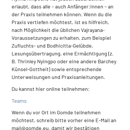
erlaubt, dass alle – auch Anfänger:innen – an
der Praxis teilnehmen können.
Wenn du die
Praxis vertiefen möchtest, ist es hilfreich,
nach Möglichkeit die üblichen Vajrayana-
Voraussetzungen zu erhalten, zum Beispiel
Zufluchts- und Bodhicitta-Gelübde,
Lesungsübertragung, eine Ermächtigung (z.
B. Thrinley Nyingpo oder eine andere Barchey
Künsel-Gottheit) sowie entsprechende
Unterweisungen und Praxisanleitungen
.
Du kannst hier online teilnehmen:
Teams
Wenn du
vor Ort im Gomde teilnehmen
möchtest
, schreib bitte vorher eine E-Mail an
mail@gomde.eu
, damit wir bestätigen