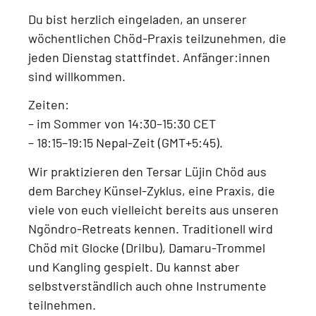
Du bist herzlich eingeladen, an unserer
wöchentlichen Chöd-Praxis
teilzunehmen, die
jeden
Dienstag
stattfindet.
Anfänger:innen
sind willkommen.
Zeiten:
–
im Sommer von 14:30–15:30 CET
–
18:15–19:15 Nepal-Zeit (GMT+5:45)
.
Wir praktizieren den
Tersar Lüjin Chöd aus
dem Barchey Künsel-Zyklus
, eine Praxis, die
viele von euch vielleicht bereits aus unseren
Ngöndro-Retreats
kennen. Traditionell wird
Chöd mit
Glocke (Drilbu), Damaru-Trommel
und Kangling
gespielt. Du kannst aber
selbstverständlich auch
ohne Instrumente
teilnehmen.