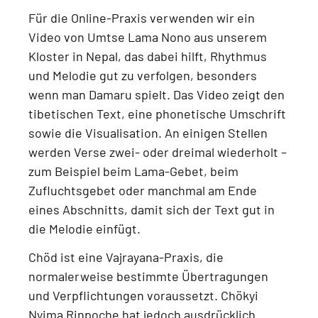
Für die Online-Praxis verwenden wir ein
Video von Umtse Lama Nono aus unserem
Kloster in Nepal
, das dabei hilft, Rhythmus
und Melodie gut zu verfolgen, besonders
wenn man Damaru spielt. Das Video zeigt
den
tibetischen Text, eine phonetische Umschrift
sowie die Visualisation
. An einigen Stellen
werden Verse zwei- oder dreimal wiederholt –
zum Beispiel beim
Lama-Gebet, beim
Zufluchtsgebet oder manchmal am Ende
eines Abschnitts
, damit sich der Text gut in
die Melodie einfügt.
Chöd ist eine
Vajrayana-Praxis
, die
normalerweise bestimmte Übertragungen
und Verpflichtungen voraussetzt.
Chökyi
Nyima Rinpoche hat jedoch ausdrücklich