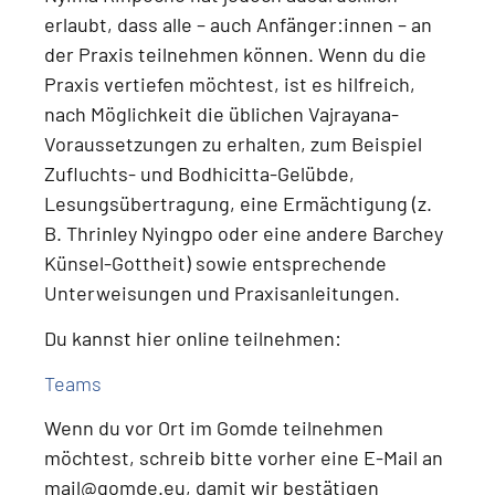
erlaubt, dass alle – auch Anfänger:innen – an
der Praxis teilnehmen können.
Wenn du die
Praxis vertiefen möchtest, ist es hilfreich,
nach Möglichkeit die üblichen Vajrayana-
Voraussetzungen zu erhalten, zum Beispiel
Zufluchts- und Bodhicitta-Gelübde,
Lesungsübertragung, eine Ermächtigung (z.
B. Thrinley Nyingpo oder eine andere Barchey
Künsel-Gottheit) sowie entsprechende
Unterweisungen und Praxisanleitungen
.
Du kannst hier online teilnehmen:
Teams
Wenn du
vor Ort im Gomde teilnehmen
möchtest
, schreib bitte vorher eine E-Mail an
mail@gomde.eu
, damit wir bestätigen