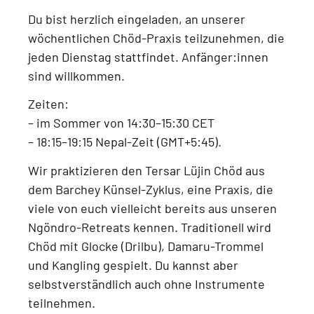
Du bist herzlich eingeladen, an unserer
wöchentlichen Chöd-Praxis
teilzunehmen, die
jeden
Dienstag
stattfindet.
Anfänger:innen
sind willkommen.
Zeiten:
–
im Sommer von 14:30–15:30 CET
–
18:15–19:15 Nepal-Zeit (GMT+5:45)
.
Wir praktizieren den
Tersar Lüjin Chöd aus
dem Barchey Künsel-Zyklus
, eine Praxis, die
viele von euch vielleicht bereits aus unseren
Ngöndro-Retreats
kennen. Traditionell wird
Chöd mit
Glocke (Drilbu), Damaru-Trommel
und Kangling
gespielt. Du kannst aber
selbstverständlich auch
ohne Instrumente
teilnehmen.