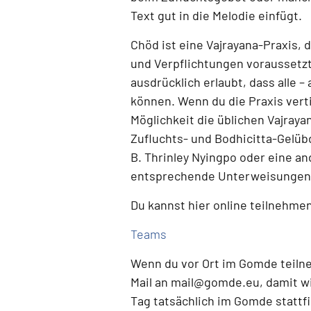
Text gut in die Melodie einfügt.
Chöd ist eine
Vajrayana-Praxis
, 
und Verpflichtungen voraussetz
ausdrücklich erlaubt, dass alle 
können.
Wenn du die Praxis verti
Möglichkeit die üblichen Vajray
Zufluchts- und Bodhicitta-Gelüb
B. Thrinley Nyingpo oder eine a
entsprechende Unterweisungen 
Du kannst hier online teilnehme
Teams
Wenn du
vor Ort im Gomde teil
Mail an
mail@gomde.eu
, damit w
Tag tatsächlich im Gomde stattf