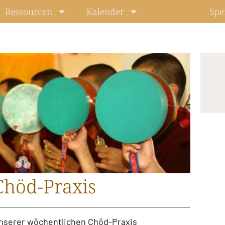
Ressourcen
Kalender
Spe
Chöd-Praxis
unserer
wöchentlichen Chöd-Praxis