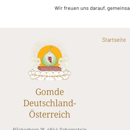
Wir freuen uns darauf, gemeinsam
Startseite
Gomde
Deutschland-
Österreich
Bäckerberg 18, 4644 Scharnstein