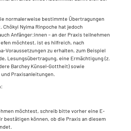
die normalerweise bestimmte Übertragungen
t.
Chökyi Nyima Rinpoche hat jedoch
– auch Anfänger:innen – an der Praxis teilnehmen
efen möchtest, ist es hilfreich, nach
ana-Voraussetzungen zu erhalten, zum Beispiel
de, Lesungsübertragung, eine Ermächtigung (z.
ndere Barchey Künsel-Gottheit) sowie
und Praxisanleitungen
.
n:
nehmen möchtest
, schreib bitte vorher eine E-
ir bestätigen können, ob die Praxis an diesem
indet.