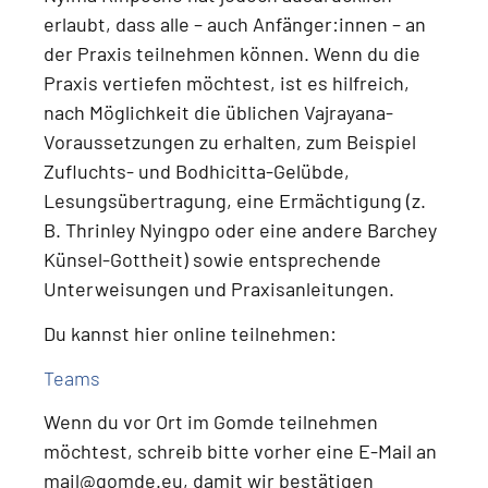
erlaubt, dass alle – auch Anfänger:innen – an
der Praxis teilnehmen können.
Wenn du die
Praxis vertiefen möchtest, ist es hilfreich,
nach Möglichkeit die üblichen Vajrayana-
Voraussetzungen zu erhalten, zum Beispiel
Zufluchts- und Bodhicitta-Gelübde,
Lesungsübertragung, eine Ermächtigung (z.
B. Thrinley Nyingpo oder eine andere Barchey
Künsel-Gottheit) sowie entsprechende
Unterweisungen und Praxisanleitungen
.
Du kannst hier online teilnehmen:
Teams
Wenn du
vor Ort im Gomde teilnehmen
möchtest
, schreib bitte vorher eine E-Mail an
mail@gomde.eu
, damit wir bestätigen