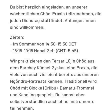
Du bist herzlich eingeladen, an unserer
wöchentlichen Chöd-Praxis
teilzunehmen, die
jeden
Dienstag
stattfindet.
Anfänger:innen
sind willkommen.
Zeiten:
–
im Sommer von 14:30–15:30 CET
–
18:15–19:15 Nepal-Zeit (GMT+5:45)
.
Wir praktizieren den
Tersar Lüjin Chöd aus
dem Barchey Künsel-Zyklus
, eine Praxis, die
viele von euch vielleicht bereits aus unseren
Ngöndro-Retreats
kennen. Traditionell wird
Chöd mit
Glocke (Drilbu), Damaru-Trommel
und Kangling
gespielt. Du kannst aber
selbstverständlich auch
ohne Instrumente
teilnehmen.