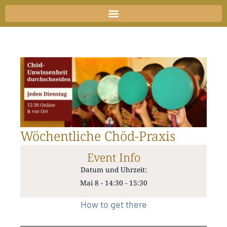
Zum
Inhalt
springen
Wöchentliche Chöd-Praxis
Event Info
Datum und Uhrzeit:
Mai 8
-
14:30
-
15:30
How to get there