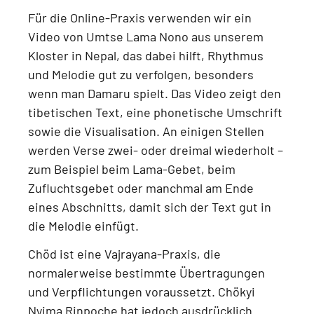
Für die Online-Praxis verwenden wir ein
Video von Umtse Lama Nono aus unserem
Kloster in Nepal
, das dabei hilft, Rhythmus
und Melodie gut zu verfolgen, besonders
wenn man Damaru spielt. Das Video zeigt
den
tibetischen Text, eine phonetische Umschrift
sowie die Visualisation
. An einigen Stellen
werden Verse zwei- oder dreimal wiederholt –
zum Beispiel beim
Lama-Gebet, beim
Zufluchtsgebet oder manchmal am Ende
eines Abschnitts
, damit sich der Text gut in
die Melodie einfügt.
Chöd ist eine
Vajrayana-Praxis
, die
normalerweise bestimmte Übertragungen
und Verpflichtungen voraussetzt.
Chökyi
Nyima Rinpoche hat jedoch ausdrücklich