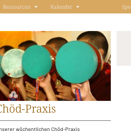
Ressourcen
Kalender
Spe
Chöd-Praxis
unserer
wöchentlichen Chöd-Praxis