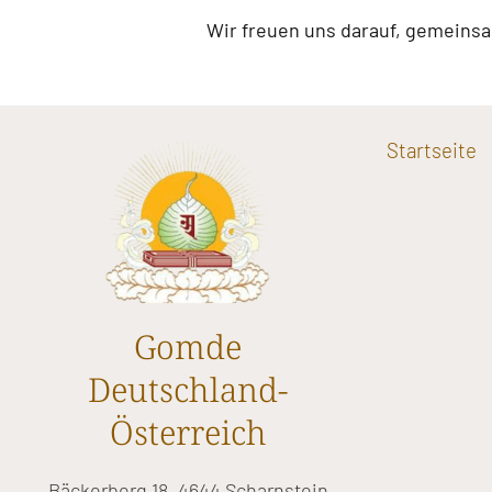
Wir freuen uns darauf, gemeinsam
Startseite
Gomde
Deutschland-
Österreich
Bäckerberg 18, 4644 Scharnstein