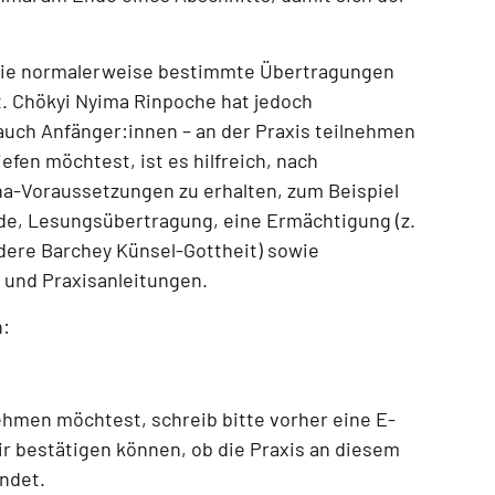
die normalerweise bestimmte Übertragungen
t.
Chökyi Nyima Rinpoche hat jedoch
– auch Anfänger:innen – an der Praxis teilnehmen
efen möchtest, ist es hilfreich, nach
ana-Voraussetzungen zu erhalten, zum Beispiel
de, Lesungsübertragung, eine Ermächtigung (z.
ndere Barchey Künsel-Gottheit) sowie
und Praxisanleitungen
.
n:
nehmen möchtest
, schreib bitte vorher eine E-
ir bestätigen können, ob die Praxis an diesem
indet.