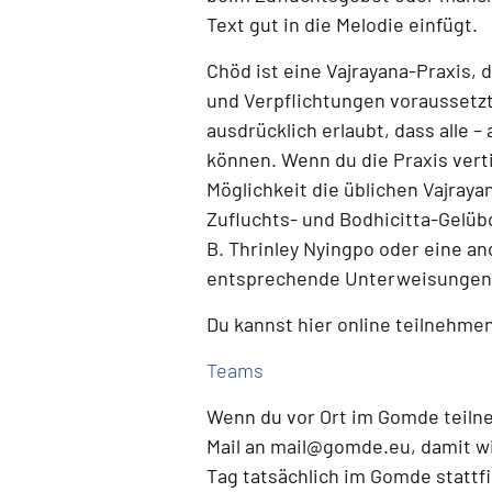
Text gut in die Melodie einfügt.
Chöd ist eine
Vajrayana-Praxis
, 
und Verpflichtungen voraussetz
ausdrücklich erlaubt, dass alle 
können.
Wenn du die Praxis verti
Möglichkeit die üblichen Vajray
Zufluchts- und Bodhicitta-Gelüb
B. Thrinley Nyingpo oder eine a
entsprechende Unterweisungen 
Du kannst hier online teilnehme
Teams
Wenn du
vor Ort im Gomde teil
Mail an
mail@gomde.eu
, damit w
Tag tatsächlich im Gomde stattf