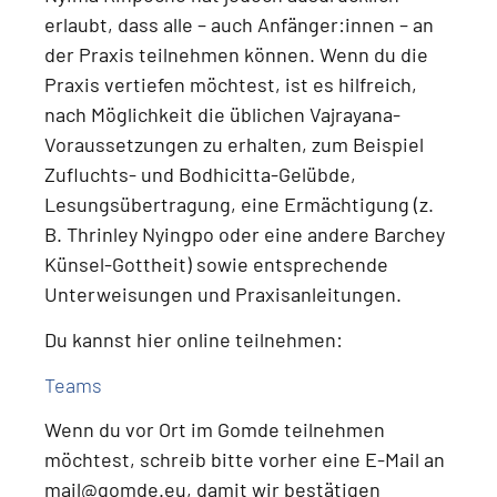
erlaubt, dass alle – auch Anfänger:innen – an
der Praxis teilnehmen können.
Wenn du die
Praxis vertiefen möchtest, ist es hilfreich,
nach Möglichkeit die üblichen Vajrayana-
Voraussetzungen zu erhalten, zum Beispiel
Zufluchts- und Bodhicitta-Gelübde,
Lesungsübertragung, eine Ermächtigung (z.
B. Thrinley Nyingpo oder eine andere Barchey
Künsel-Gottheit) sowie entsprechende
Unterweisungen und Praxisanleitungen
.
Du kannst hier online teilnehmen:
Teams
Wenn du
vor Ort im Gomde teilnehmen
möchtest
, schreib bitte vorher eine E-Mail an
mail@gomde.eu
, damit wir bestätigen