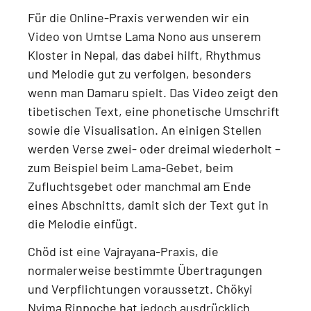
Für die Online-Praxis verwenden wir ein
Video von Umtse Lama Nono aus unserem
Kloster in Nepal
, das dabei hilft, Rhythmus
und Melodie gut zu verfolgen, besonders
wenn man Damaru spielt. Das Video zeigt
den
tibetischen Text, eine phonetische Umschrift
sowie die Visualisation
. An einigen Stellen
werden Verse zwei- oder dreimal wiederholt –
zum Beispiel beim
Lama-Gebet, beim
Zufluchtsgebet oder manchmal am Ende
eines Abschnitts
, damit sich der Text gut in
die Melodie einfügt.
Chöd ist eine
Vajrayana-Praxis
, die
normalerweise bestimmte Übertragungen
und Verpflichtungen voraussetzt.
Chökyi
Nyima Rinpoche hat jedoch ausdrücklich