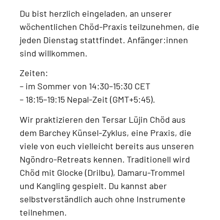
Du bist herzlich eingeladen, an unserer
wöchentlichen Chöd-Praxis
teilzunehmen, die
jeden
Dienstag
stattfindet.
Anfänger:innen
sind willkommen.
Zeiten:
–
im Sommer von 14:30–15:30 CET
–
18:15–19:15 Nepal-Zeit (GMT+5:45)
.
Wir praktizieren den
Tersar Lüjin Chöd aus
dem Barchey Künsel-Zyklus
, eine Praxis, die
viele von euch vielleicht bereits aus unseren
Ngöndro-Retreats
kennen. Traditionell wird
Chöd mit
Glocke (Drilbu), Damaru-Trommel
und Kangling
gespielt. Du kannst aber
selbstverständlich auch
ohne Instrumente
teilnehmen.