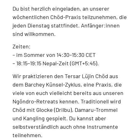
Du bist herzlich eingeladen, an unserer
wöchentlichen Chöd-Praxis
teilzunehmen, die
jeden
Dienstag
stattfindet.
Anfänger:innen
sind willkommen.
Zeiten:
–
im Sommer von 14:30–15:30 CET
–
18:15–19:15 Nepal-Zeit (GMT+5:45)
.
Wir praktizieren den
Tersar Lüjin Chöd aus
dem Barchey Künsel-Zyklus
, eine Praxis, die
viele von euch vielleicht bereits aus unseren
Ngöndro-Retreats
kennen. Traditionell wird
Chöd mit
Glocke (Drilbu), Damaru-Trommel
und Kangling
gespielt. Du kannst aber
selbstverständlich auch
ohne Instrumente
teilnehmen.