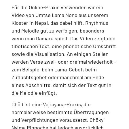
Für die Online-Praxis verwenden wir ein
Video von Umtse Lama Nono aus unserem
Kloster in Nepal
, das dabei hilft, Rhythmus
und Melodie gut zu verfolgen, besonders
wenn man Damaru spielt. Das Video zeigt
den
tibetischen Text, eine phonetische Umschrift
sowie die Visualisation
. An einigen Stellen
werden Verse zwei- oder dreimal wiederholt –
zum Beispiel beim
Lama-Gebet, beim
Zufluchtsgebet oder manchmal am Ende
eines Abschnitts
, damit sich der Text gut in
die Melodie einfügt.
Chöd ist eine
Vajrayana-Praxis
, die
normalerweise bestimmte Übertragungen
und Verpflichtungen voraussetzt.
Chökyi
Nyima Rinpoche hat jedoch ausdrücklich