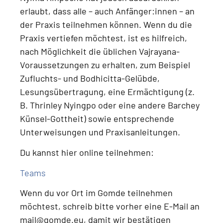
erlaubt, dass alle – auch Anfänger:innen – an
der Praxis teilnehmen können.
Wenn du die
Praxis vertiefen möchtest, ist es hilfreich,
nach Möglichkeit die üblichen Vajrayana-
Voraussetzungen zu erhalten, zum Beispiel
Zufluchts- und Bodhicitta-Gelübde,
Lesungsübertragung, eine Ermächtigung (z.
B. Thrinley Nyingpo oder eine andere Barchey
Künsel-Gottheit) sowie entsprechende
Unterweisungen und Praxisanleitungen
.
Du kannst hier online teilnehmen:
Teams
Wenn du
vor Ort im Gomde teilnehmen
möchtest
, schreib bitte vorher eine E-Mail an
mail@gomde.eu
, damit wir bestätigen