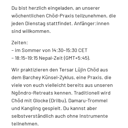
Du bist herzlich eingeladen, an unserer
wöchentlichen Chöd-Praxis
teilzunehmen, die
jeden
Dienstag
stattfindet.
Anfänger:innen
sind willkommen.
Zeiten:
–
im Sommer von 14:30–15:30 CET
–
18:15–19:15 Nepal-Zeit (GMT+5:45)
.
Wir praktizieren den
Tersar Lüjin Chöd aus
dem Barchey Künsel-Zyklus
, eine Praxis, die
viele von euch vielleicht bereits aus unseren
Ngöndro-Retreats
kennen. Traditionell wird
Chöd mit
Glocke (Drilbu), Damaru-Trommel
und Kangling
gespielt. Du kannst aber
selbstverständlich auch
ohne Instrumente
teilnehmen.