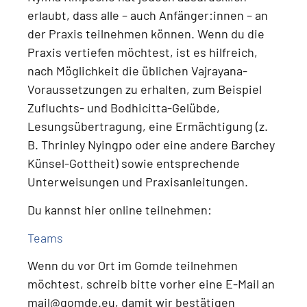
erlaubt, dass alle – auch Anfänger:innen – an
der Praxis teilnehmen können.
Wenn du die
Praxis vertiefen möchtest, ist es hilfreich,
nach Möglichkeit die üblichen Vajrayana-
Voraussetzungen zu erhalten, zum Beispiel
Zufluchts- und Bodhicitta-Gelübde,
Lesungsübertragung, eine Ermächtigung (z.
B. Thrinley Nyingpo oder eine andere Barchey
Künsel-Gottheit) sowie entsprechende
Unterweisungen und Praxisanleitungen
.
Du kannst hier online teilnehmen:
Teams
Wenn du
vor Ort im Gomde teilnehmen
möchtest
, schreib bitte vorher eine E-Mail an
mail@gomde.eu
, damit wir bestätigen