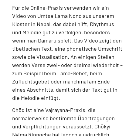
Für die Online-Praxis verwenden wir ein
Video von Umtse Lama Nono aus unserem
Kloster in Nepal
, das dabei hilft, Rhythmus
und Melodie gut zu verfolgen, besonders
wenn man Damaru spielt. Das Video zeigt
den
tibetischen Text, eine phonetische Umschrift
sowie die Visualisation
. An einigen Stellen
werden Verse zwei- oder dreimal wiederholt –
zum Beispiel beim
Lama-Gebet, beim
Zufluchtsgebet oder manchmal am Ende
eines Abschnitts
, damit sich der Text gut in
die Melodie einfügt.
Chöd ist eine
Vajrayana-Praxis
, die
normalerweise bestimmte Übertragungen
und Verpflichtungen voraussetzt.
Chökyi
Nyima Rinpoche hat jedoch ausdrücklich