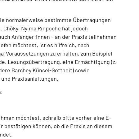
die normalerweise bestimmte Übertragungen
t.
Chökyi Nyima Rinpoche hat jedoch
– auch Anfänger:innen – an der Praxis teilnehmen
efen möchtest, ist es hilfreich, nach
ana-Voraussetzungen zu erhalten, zum Beispiel
de, Lesungsübertragung, eine Ermächtigung (z.
ndere Barchey Künsel-Gottheit) sowie
und Praxisanleitungen
.
n:
nehmen möchtest
, schreib bitte vorher eine E-
ir bestätigen können, ob die Praxis an diesem
indet.