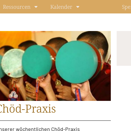
Ressourcen
Kalender
Spe
Chöd-Praxis
unserer
wöchentlichen Chöd-Praxis