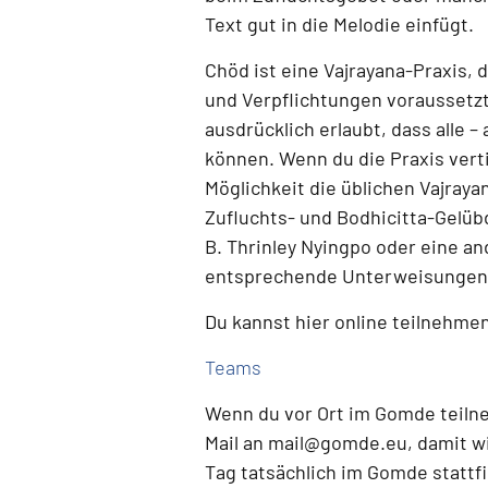
Text gut in die Melodie einfügt.
Chöd ist eine
Vajrayana-Praxis
, 
und Verpflichtungen voraussetz
ausdrücklich erlaubt, dass alle 
können.
Wenn du die Praxis verti
Möglichkeit die üblichen Vajray
Zufluchts- und Bodhicitta-Gelüb
B. Thrinley Nyingpo oder eine a
entsprechende Unterweisungen 
Du kannst hier online teilnehme
Teams
Wenn du
vor Ort im Gomde teil
Mail an
mail@gomde.eu
, damit w
Tag tatsächlich im Gomde stattf