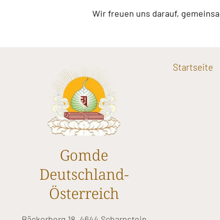
Wir freuen uns darauf, gemeinsam
Startseite
Gomde
Deutschland-
Österreich
Bäckerberg 18, 4644 Scharnstein