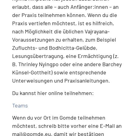
erlaubt, dass alle – auch Anfänger:innen – an
der Praxis teilnehmen können.
Wenn du die
Praxis vertiefen möchtest, ist es hilfreich,
nach Möglichkeit die üblichen Vajrayana-
Voraussetzungen zu erhalten, zum Beispiel
Zufluchts- und Bodhicitta-Gelübde,
Lesungsübertragung, eine Ermächtigung (z.
B. Thrinley Nyingpo oder eine andere Barchey
Künsel-Gottheit) sowie entsprechende
Unterweisungen und Praxisanleitungen
.
Du kannst hier online teilnehmen:
Teams
Wenn du
vor Ort im Gomde teilnehmen
möchtest
, schreib bitte vorher eine E-Mail an
mail@gomde.eu
, damit wir bestätigen