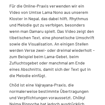
Für die Online-Praxis verwenden wir ein
Video von Umtse Lama Nono aus unserem
Kloster in Nepal
, das dabei hilft, Rhythmus
und Melodie gut zu verfolgen, besonders
wenn man Damaru spielt. Das Video zeigt
den
tibetischen Text, eine phonetische Umschrift
sowie die Visualisation
. An einigen Stellen
werden Verse zwei- oder dreimal wiederholt –
zum Beispiel beim
Lama-Gebet, beim
Zufluchtsgebet oder manchmal am Ende
eines Abschnitts
, damit sich der Text gut in
die Melodie einfügt.
Chöd ist eine
Vajrayana-Praxis
, die
normalerweise bestimmte Übertragungen
und Verpflichtungen voraussetzt.
Chökyi
Nyima Rinpoche hat jedoch ausdrücklich