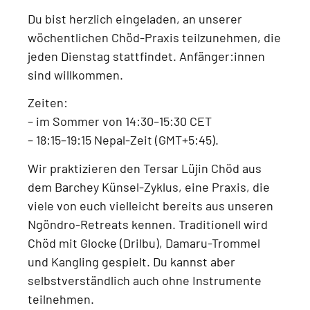
Du bist herzlich eingeladen, an unserer
wöchentlichen Chöd-Praxis
teilzunehmen, die
jeden
Dienstag
stattfindet.
Anfänger:innen
sind willkommen.
Zeiten:
–
im Sommer von 14:30–15:30 CET
–
18:15–19:15 Nepal-Zeit (GMT+5:45)
.
Wir praktizieren den
Tersar Lüjin Chöd aus
dem Barchey Künsel-Zyklus
, eine Praxis, die
viele von euch vielleicht bereits aus unseren
Ngöndro-Retreats
kennen. Traditionell wird
Chöd mit
Glocke (Drilbu), Damaru-Trommel
und Kangling
gespielt. Du kannst aber
selbstverständlich auch
ohne Instrumente
teilnehmen.