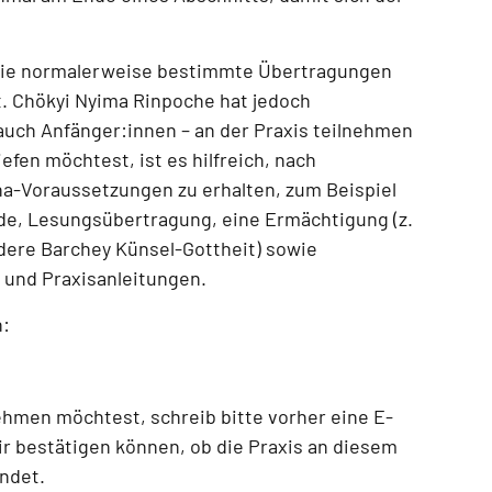
die normalerweise bestimmte Übertragungen
t.
Chökyi Nyima Rinpoche hat jedoch
– auch Anfänger:innen – an der Praxis teilnehmen
efen möchtest, ist es hilfreich, nach
ana-Voraussetzungen zu erhalten, zum Beispiel
de, Lesungsübertragung, eine Ermächtigung (z.
ndere Barchey Künsel-Gottheit) sowie
und Praxisanleitungen
.
n:
nehmen möchtest
, schreib bitte vorher eine E-
ir bestätigen können, ob die Praxis an diesem
indet.