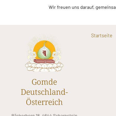
Wir freuen uns darauf, gemeinsam
Startseite
Gomde
Deutschland-
Österreich
Bäckerberg 18, 4644 Scharnstein