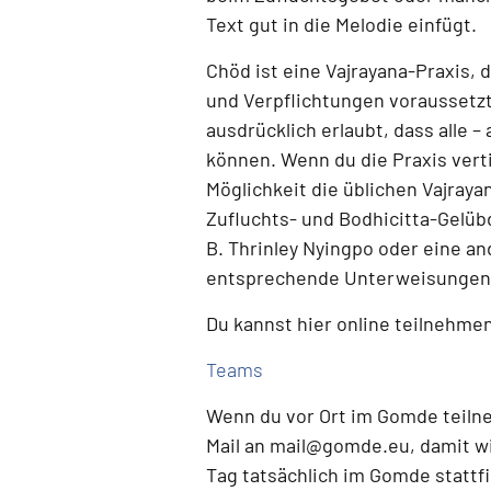
Text gut in die Melodie einfügt.
Chöd ist eine
Vajrayana-Praxis
, 
und Verpflichtungen voraussetz
ausdrücklich erlaubt, dass alle 
können.
Wenn du die Praxis verti
Möglichkeit die üblichen Vajray
Zufluchts- und Bodhicitta-Gelüb
B. Thrinley Nyingpo oder eine a
entsprechende Unterweisungen 
Du kannst hier online teilnehme
Teams
Wenn du
vor Ort im Gomde teil
Mail an
mail@gomde.eu
, damit w
Tag tatsächlich im Gomde stattf