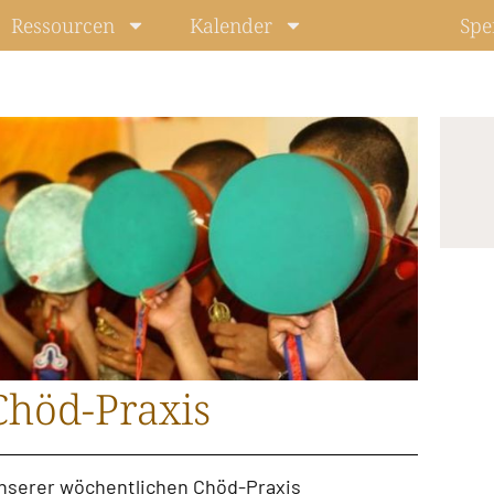
Ressourcen
Kalender
Spe
Chöd-Praxis
unserer
wöchentlichen Chöd-Praxis