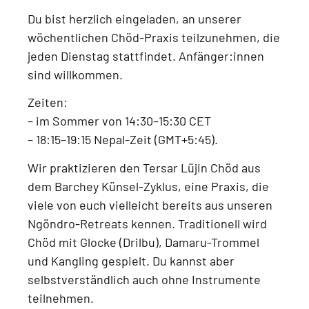
Du bist herzlich eingeladen, an unserer
wöchentlichen Chöd-Praxis
teilzunehmen, die
jeden
Dienstag
stattfindet.
Anfänger:innen
sind willkommen.
Zeiten:
–
im Sommer von 14:30–15:30 CET
–
18:15–19:15 Nepal-Zeit (GMT+5:45)
.
Wir praktizieren den
Tersar Lüjin Chöd aus
dem Barchey Künsel-Zyklus
, eine Praxis, die
viele von euch vielleicht bereits aus unseren
Ngöndro-Retreats
kennen. Traditionell wird
Chöd mit
Glocke (Drilbu), Damaru-Trommel
und Kangling
gespielt. Du kannst aber
selbstverständlich auch
ohne Instrumente
teilnehmen.