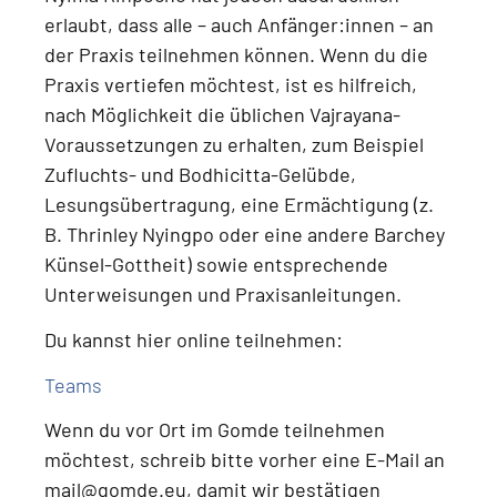
erlaubt, dass alle – auch Anfänger:innen – an
der Praxis teilnehmen können.
Wenn du die
Praxis vertiefen möchtest, ist es hilfreich,
nach Möglichkeit die üblichen Vajrayana-
Voraussetzungen zu erhalten, zum Beispiel
Zufluchts- und Bodhicitta-Gelübde,
Lesungsübertragung, eine Ermächtigung (z.
B. Thrinley Nyingpo oder eine andere Barchey
Künsel-Gottheit) sowie entsprechende
Unterweisungen und Praxisanleitungen
.
Du kannst hier online teilnehmen:
Teams
Wenn du
vor Ort im Gomde teilnehmen
möchtest
, schreib bitte vorher eine E-Mail an
mail@gomde.eu
, damit wir bestätigen