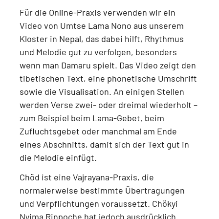
Für die Online-Praxis verwenden wir ein
Video von Umtse Lama Nono aus unserem
Kloster in Nepal
, das dabei hilft, Rhythmus
und Melodie gut zu verfolgen, besonders
wenn man Damaru spielt. Das Video zeigt
den
tibetischen Text, eine phonetische Umschrift
sowie die Visualisation
. An einigen Stellen
werden Verse zwei- oder dreimal wiederholt –
zum Beispiel beim
Lama-Gebet, beim
Zufluchtsgebet oder manchmal am Ende
eines Abschnitts
, damit sich der Text gut in
die Melodie einfügt.
Chöd ist eine
Vajrayana-Praxis
, die
normalerweise bestimmte Übertragungen
und Verpflichtungen voraussetzt.
Chökyi
Nyima Rinpoche hat jedoch ausdrücklich