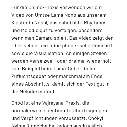
Für die Online-Praxis verwenden wir ein
Video von Umtse Lama Nono aus unserem
Kloster in Nepal
, das dabei hilft, Rhythmus
und Melodie gut zu verfolgen, besonders
wenn man Damaru spielt. Das Video zeigt
den
tibetischen Text, eine phonetische Umschrift
sowie die Visualisation
. An einigen Stellen
werden Verse zwei- oder dreimal wiederholt –
zum Beispiel beim
Lama-Gebet, beim
Zufluchtsgebet oder manchmal am Ende
eines Abschnitts
, damit sich der Text gut in
die Melodie einfügt.
Chöd ist eine
Vajrayana-Praxis
, die
normalerweise bestimmte Übertragungen
und Verpflichtungen voraussetzt.
Chökyi
Nyima Rinpoche hat jedoch ausdrücklich