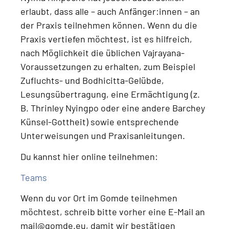
erlaubt, dass alle – auch Anfänger:innen – an
der Praxis teilnehmen können.
Wenn du die
Praxis vertiefen möchtest, ist es hilfreich,
nach Möglichkeit die üblichen Vajrayana-
Voraussetzungen zu erhalten, zum Beispiel
Zufluchts- und Bodhicitta-Gelübde,
Lesungsübertragung, eine Ermächtigung (z.
B. Thrinley Nyingpo oder eine andere Barchey
Künsel-Gottheit) sowie entsprechende
Unterweisungen und Praxisanleitungen
.
Du kannst hier online teilnehmen:
Teams
Wenn du
vor Ort im Gomde teilnehmen
möchtest
, schreib bitte vorher eine E-Mail an
mail@gomde.eu
, damit wir bestätigen