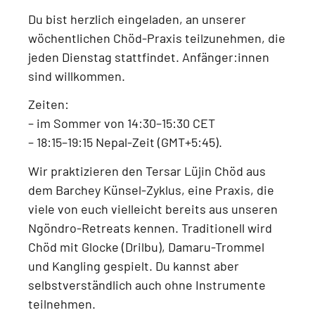
Du bist herzlich eingeladen, an unserer
wöchentlichen Chöd-Praxis
teilzunehmen, die
jeden
Dienstag
stattfindet.
Anfänger:innen
sind willkommen.
Zeiten:
–
im Sommer von 14:30–15:30 CET
–
18:15–19:15 Nepal-Zeit (GMT+5:45)
.
Wir praktizieren den
Tersar Lüjin Chöd aus
dem Barchey Künsel-Zyklus
, eine Praxis, die
viele von euch vielleicht bereits aus unseren
Ngöndro-Retreats
kennen. Traditionell wird
Chöd mit
Glocke (Drilbu), Damaru-Trommel
und Kangling
gespielt. Du kannst aber
selbstverständlich auch
ohne Instrumente
teilnehmen.