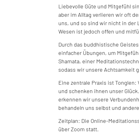
Liebevolle Güte und Mitgefühl s
aber im Alltag verlieren wir oft
uns, und so sind wir nicht in der
Wesen ist jedoch offen und mitf
Durch das buddhistische Geistest
einfacher Übungen, um Mitgefühl 
Shamata, einer Meditationstechni
sodass wir unsere Achtsamkeit g
Eine zentrale Praxis ist Tonglen
und schenken ihnen unser Glück.
erkennen wir unsere Verbundenhe
behandeln uns selbst und andere
Zeitplan: Die Online-Meditations
über Zoom statt.