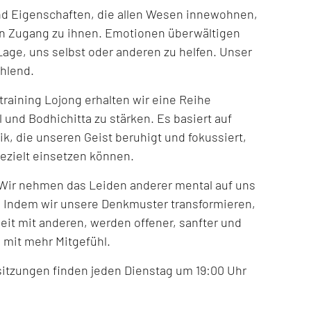
ind Eigenschaften, die allen Wesen innewohnen,
 den Zugang zu ihnen. Emotionen überwältigen
 Lage, uns selbst oder anderen zu helfen. Unser
ühlend.
raining Lojong erhalten wir eine Reihe
und Bodhichitta zu stärken. Es basiert auf
k, die unseren Geist beruhigt und fokussiert,
ezielt einsetzen können.
: Wir nehmen das Leiden anderer mental auf uns
 Indem wir unsere Denkmuster transformieren,
it mit anderen, werden offener, sanfter und
 mit mehr Mitgefühl.
sitzungen finden jeden Dienstag um 19:00 Uhr