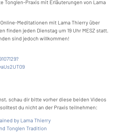
rte Tonglen-Praxis mit Erläuterungen von Lama
Online-Meditationen mit Lama Thierry über
en finden jeden Dienstag um 19 Uhr MESZ statt.
enden sind jedoch willkommen!
9107129?
vaUs2UT09
t, schau dir bitte vorher diese beiden Videos
olltest du nicht an der Praxis teilnehmen:
lained by Lama Thierry
and Tonglen Tradition