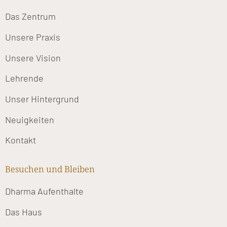
Das Zentrum
Unsere Praxis
Unsere Vision
Lehrende
Unser Hintergrund
Neuigkeiten
Kontakt
Besuchen und Bleiben
Dharma Aufenthalte
Das Haus