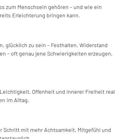
ss zum Menschsein gehören – und wie ein
eits Erleichterung bringen kann.
 glücklich zu sein – Festhalten, Widerstand
n – oft genau jene Schwierigkeiten erzeugen,
ichtigkeit, Offenheit und innerer Freiheit real
en im Alltag.
ür Schritt mit mehr Achtsamkeit, Mitgefühl und
ltagstauglich.