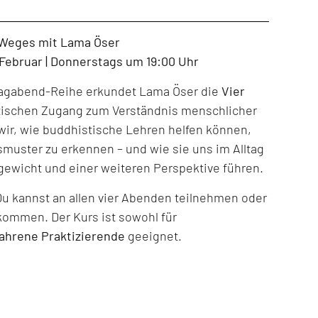
 Weges mit Lama Öser
. Februar | Donnerstags um 19:00 Uhr
tagabend-Reihe erkundet Lama Öser die
Vier
tischen Zugang zum Verständnis menschlicher
ir, wie buddhistische Lehren helfen können,
muster zu erkennen – und wie sie uns im Alltag
gewicht und einer weiteren Perspektive führen.
Du kannst an allen vier Abenden teilnehmen oder
kommen. Der Kurs ist sowohl für
fahrene Praktizierende
geeignet.