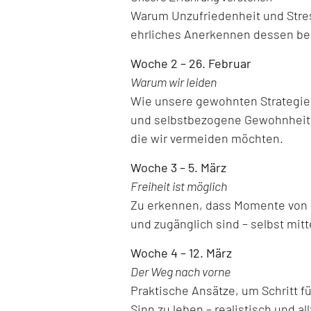
Warum Unzufriedenheit und Stre
ehrliches Anerkennen dessen ber
Woche 2 – 26. Februar
Warum wir leiden
Wie unsere gewohnten Strategien,
und selbstbezogene Gewohnheite
die wir vermeiden möchten.
Woche 3 – 5. März
Freiheit ist möglich
Zu erkennen, dass Momente von Le
und zugänglich sind – selbst mitt
Woche 4 – 12. März
Der Weg nach vorne
Praktische Ansätze, um Schritt f
Sinn zu leben – realistisch und al