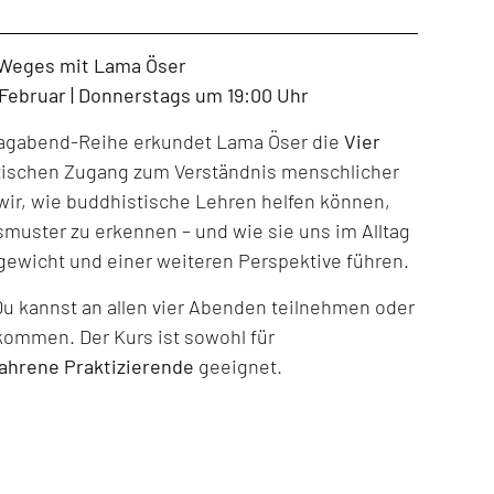
 Weges mit Lama Öser
. Februar | Donnerstags um 19:00 Uhr
tagabend-Reihe erkundet Lama Öser die
Vier
tischen Zugang zum Verständnis menschlicher
ir, wie buddhistische Lehren helfen können,
muster zu erkennen – und wie sie uns im Alltag
gewicht und einer weiteren Perspektive führen.
Du kannst an allen vier Abenden teilnehmen oder
kommen. Der Kurs ist sowohl für
fahrene Praktizierende
geeignet.