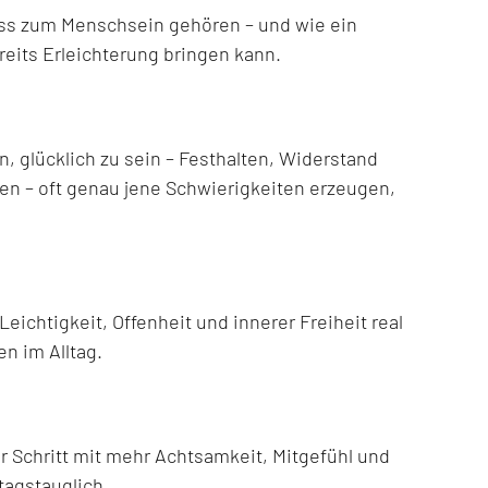
ss zum Menschsein gehören – und wie ein
eits Erleichterung bringen kann.
 glücklich zu sein – Festhalten, Widerstand
n – oft genau jene Schwierigkeiten erzeugen,
ichtigkeit, Offenheit und innerer Freiheit real
en im Alltag.
ür Schritt mit mehr Achtsamkeit, Mitgefühl und
ltagstauglich.