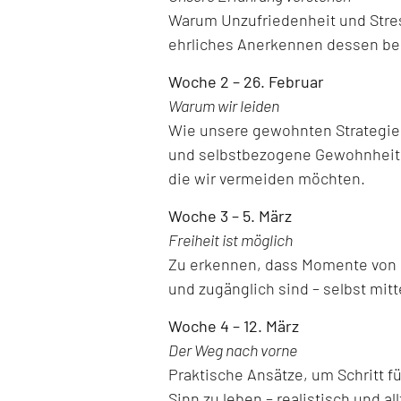
Warum Unzufriedenheit und Stre
ehrliches Anerkennen dessen ber
Woche 2 – 26. Februar
Warum wir leiden
Wie unsere gewohnten Strategien,
und selbstbezogene Gewohnheite
die wir vermeiden möchten.
Woche 3 – 5. März
Freiheit ist möglich
Zu erkennen, dass Momente von Le
und zugänglich sind – selbst mitt
Woche 4 – 12. März
Der Weg nach vorne
Praktische Ansätze, um Schritt f
Sinn zu leben – realistisch und al