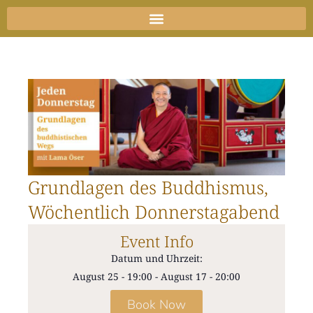
Zum
Inhalt
springen
Grundlagen des Buddhismus,
Wöchentlich Donnerstagabend
Event Info
Datum und Uhrzeit:
August 25
-
19:00
-
August 17
-
20:00
Book Now