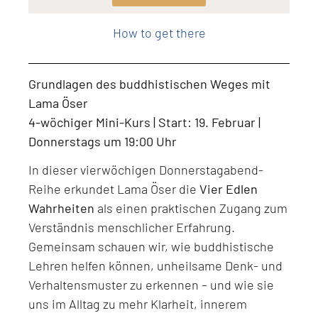
Level: Beginner, Intermediate, All Levels
How to get there
Grundlagen des buddhistischen Weges mit
Lama Öser
4-wöchiger Mini-Kurs | Start: 19. Februar |
Donnerstags um 19:00 Uhr
In dieser vierwöchigen Donnerstagabend-
Reihe erkundet Lama Öser die
Vier Edlen
Wahrheiten
als einen praktischen Zugang zum
Verständnis menschlicher Erfahrung.
Gemeinsam schauen wir, wie buddhistische
Lehren helfen können, unheilsame Denk- und
Verhaltensmuster zu erkennen – und wie sie
uns im Alltag zu mehr Klarheit, innerem