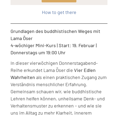
Level: Beginner, Intermediate, All Levels
How to get there
Grundlagen des buddhistischen Weges mit
Lama Öser
4-wöchiger Mini-Kurs | Start: 19. Februar |
Donnerstags um 19:00 Uhr
In dieser vierwöchigen Donnerstagabend-
Reihe erkundet Lama Öser die
Vier Edlen
Wahrheiten
als einen praktischen Zugang zum
Verständnis menschlicher Erfahrung.
Gemeinsam schauen wir, wie buddhistische
Lehren helfen können, unheilsame Denk- und
Verhaltensmuster zu erkennen – und wie sie
uns im Alltag zu mehr Klarheit, innerem