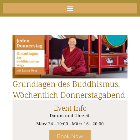
Zum
Inhalt
springen
Grundlagen des Buddhismus,
Wöchentlich Donnerstagabend
Event Info
Datum und Uhrzeit:
März 24
-
19:00
-
März 16
-
20:00
Book Now