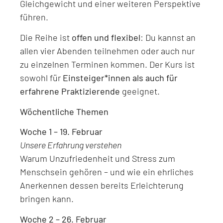
Gleichgewicht und einer weiteren Perspektive
führen.
Die Reihe ist
offen und flexibel
: Du kannst an
allen vier Abenden teilnehmen oder auch nur
zu einzelnen Terminen kommen. Der Kurs ist
sowohl für
Einsteiger*innen als auch für
erfahrene Praktizierende
geeignet.
Wöchentliche Themen
Woche 1 – 19. Februar
Unsere Erfahrung verstehen
Warum Unzufriedenheit und Stress zum
Menschsein gehören – und wie ein ehrliches
Anerkennen dessen bereits Erleichterung
bringen kann.
Woche 2 – 26. Februar