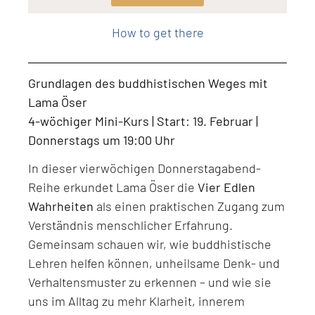
Level: Beginner, Intermediate, All Levels
How to get there
Grundlagen des buddhistischen Weges mit
Lama Öser
4-wöchiger Mini-Kurs | Start: 19. Februar |
Donnerstags um 19:00 Uhr
In dieser vierwöchigen Donnerstagabend-
Reihe erkundet Lama Öser die
Vier Edlen
Wahrheiten
als einen praktischen Zugang zum
Verständnis menschlicher Erfahrung.
Gemeinsam schauen wir, wie buddhistische
Lehren helfen können, unheilsame Denk- und
Verhaltensmuster zu erkennen – und wie sie
uns im Alltag zu mehr Klarheit, innerem