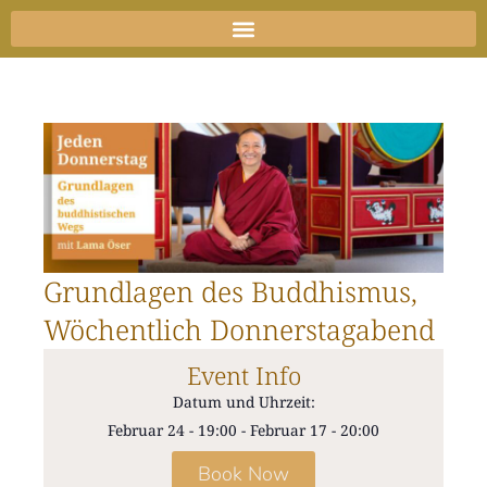
Zum
Inhalt
springen
Grundlagen des Buddhismus,
Wöchentlich Donnerstagabend
Event Info
Datum und Uhrzeit:
Februar 24
-
19:00
-
Februar 17
-
20:00
Book Now