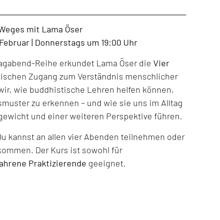
 Weges mit Lama Öser
. Februar | Donnerstags um 19:00 Uhr
tagabend-Reihe erkundet Lama Öser die
Vier
tischen Zugang zum Verständnis menschlicher
ir, wie buddhistische Lehren helfen können,
muster zu erkennen – und wie sie uns im Alltag
gewicht und einer weiteren Perspektive führen.
Du kannst an allen vier Abenden teilnehmen oder
kommen. Der Kurs ist sowohl für
fahrene Praktizierende
geeignet.