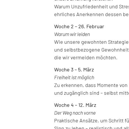
Warum Unzufriedenheit und Stre
ehrliches Anerkennen dessen ber
Woche 2 – 26. Februar
Warum wir leiden
Wie unsere gewohnten Strategien,
und selbstbezogene Gewohnheite
die wir vermeiden möchten.
Woche 3 – 5. März
Freiheit ist möglich
Zu erkennen, dass Momente von Le
und zugänglich sind – selbst mitt
Woche 4 – 12. März
Der Weg nach vorne
Praktische Ansätze, um Schritt f
Sinn zu leben – realistisch und al