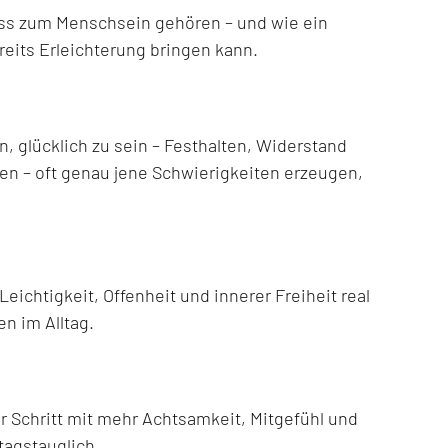
ss zum Menschsein gehören – und wie ein
eits Erleichterung bringen kann.
 glücklich zu sein – Festhalten, Widerstand
n – oft genau jene Schwierigkeiten erzeugen,
ichtigkeit, Offenheit und innerer Freiheit real
en im Alltag.
ür Schritt mit mehr Achtsamkeit, Mitgefühl und
ltagstauglich.