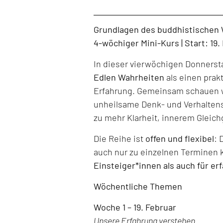
Level: Beginner, Intermediate, All Levels
Grundlagen des buddhistischen
4-wöchiger Mini-Kurs | Start: 19
In dieser vierwöchigen Donners
Edlen Wahrheiten
als einen prak
Erfahrung. Gemeinsam schauen w
unheilsame Denk- und Verhaltens
zu mehr Klarheit, innerem Gleich
Die Reihe ist
offen und flexibel
: 
auch nur zu einzelnen Terminen 
Einsteiger*innen als auch für er
Wöchentliche Themen
Woche 1 – 19. Februar
Unsere Erfahrung verstehen