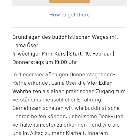
Level: Beginner, Intermediate, All Levels
How to get there
Grundlagen des buddhistischen Weges mit
Lama Öser
4-wöchiger Mini-Kurs | Start: 19. Februar |
Donnerstags um 19:00 Uhr
In dieser vierwöchigen Donnerstagabend-
Reihe erkundet Lama Öser die
Vier Edlen
Wahrheiten
als einen praktischen Zugang zum
Verständnis menschlicher Erfahrung.
Gemeinsam schauen wir, wie buddhistische
Lehren helfen können, unheilsame Denk- und
Verhaltensmuster zu erkennen – und wie sie
uns im Alltag zu mehr Klarheit, innerem