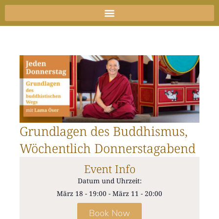
Zum
Inhalt
springen
Grundlagen des Buddhismus,
Wöchentlich Donnerstagabend
Event Info
Datum und Uhrzeit:
März 18
-
19:00
-
März 11
-
20:00
Book Now