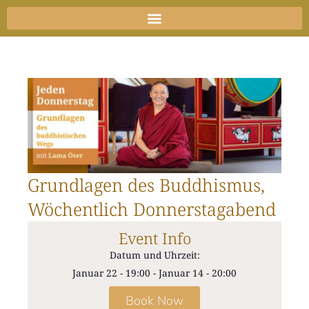
Zum
Inhalt
springen
Grundlagen des Buddhismus,
Wöchentlich Donnerstagabend
Event Info
Datum und Uhrzeit:
Januar 22
-
19:00
-
Januar 14
-
20:00
Book Now