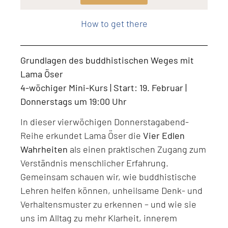
Level: Beginner, Intermediate, All Levels
How to get there
Grundlagen des buddhistischen Weges mit
Lama Öser
4-wöchiger Mini-Kurs | Start: 19. Februar |
Donnerstags um 19:00 Uhr
In dieser vierwöchigen Donnerstagabend-
Reihe erkundet Lama Öser die
Vier Edlen
Wahrheiten
als einen praktischen Zugang zum
Verständnis menschlicher Erfahrung.
Gemeinsam schauen wir, wie buddhistische
Lehren helfen können, unheilsame Denk- und
Verhaltensmuster zu erkennen – und wie sie
uns im Alltag zu mehr Klarheit, innerem