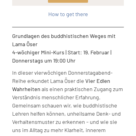
Level: Beginner, Intermediate, All Levels
How to get there
Grundlagen des buddhistischen Weges mit
Lama Öser
4-wöchiger Mini-Kurs | Start: 19. Februar |
Donnerstags um 19:00 Uhr
In dieser vierwöchigen Donnerstagabend-
Reihe erkundet Lama Öser die
Vier Edlen
Wahrheiten
als einen praktischen Zugang zum
Verständnis menschlicher Erfahrung.
Gemeinsam schauen wir, wie buddhistische
Lehren helfen können, unheilsame Denk- und
Verhaltensmuster zu erkennen – und wie sie
uns im Alltag zu mehr Klarheit, innerem