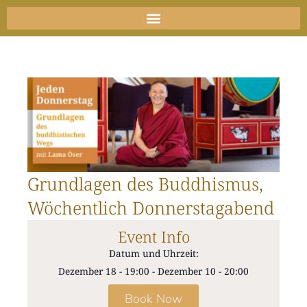
Zum
Inhalt
springen
Grundlagen des Buddhismus,
Wöchentlich Donnerstagabend
Event Info
Datum und Uhrzeit:
Dezember 18
-
19:00
-
Dezember 10
-
20:00
Book Now