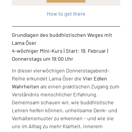
Level: Beginner, Intermediate, All Levels
How to get there
Grundlagen des buddhistischen Weges mit
Lama Öser
4-wöchiger Mini-Kurs | Start: 19. Februar |
Donnerstags um 19:00 Uhr
In dieser vierwöchigen Donnerstagabend-
Reihe erkundet Lama Öser die
Vier Edlen
Wahrheiten
als einen praktischen Zugang zum
Verständnis menschlicher Erfahrung.
Gemeinsam schauen wir, wie buddhistische
Lehren helfen können, unheilsame Denk- und
Verhaltensmuster zu erkennen – und wie sie
uns im Alltag zu mehr Klarheit, innerem