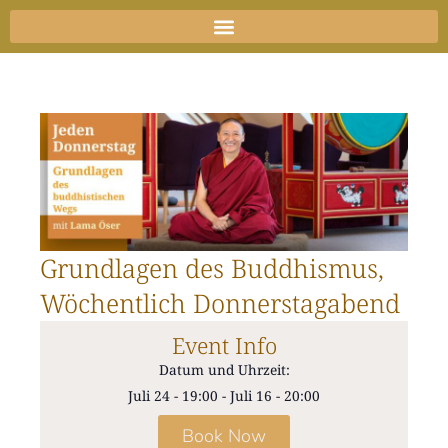
Zum
Inhalt
springen
Grundlagen des Buddhismus,
Wöchentlich Donnerstagabend
Event Info
Datum und Uhrzeit:
Juli 24
-
19:00
-
Juli 16
-
20:00
Book Now