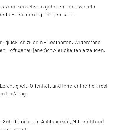
ss zum Menschsein gehören – und wie ein
eits Erleichterung bringen kann.
 glücklich zu sein – Festhalten, Widerstand
n – oft genau jene Schwierigkeiten erzeugen,
ichtigkeit, Offenheit und innerer Freiheit real
en im Alltag.
ür Schritt mit mehr Achtsamkeit, Mitgefühl und
ltagstauglich.