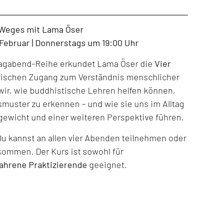
 Weges mit Lama Öser
. Februar | Donnerstags um 19:00 Uhr
tagabend-Reihe erkundet Lama Öser die
Vier
tischen Zugang zum Verständnis menschlicher
ir, wie buddhistische Lehren helfen können,
muster zu erkennen – und wie sie uns im Alltag
gewicht und einer weiteren Perspektive führen.
Du kannst an allen vier Abenden teilnehmen oder
kommen. Der Kurs ist sowohl für
fahrene Praktizierende
geeignet.