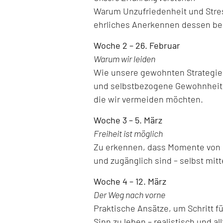
Warum Unzufriedenheit und Stre
ehrliches Anerkennen dessen ber
Woche 2 – 26. Februar
Warum wir leiden
Wie unsere gewohnten Strategien,
und selbstbezogene Gewohnheite
die wir vermeiden möchten.
Woche 3 – 5. März
Freiheit ist möglich
Zu erkennen, dass Momente von Le
und zugänglich sind – selbst mitt
Woche 4 – 12. März
Der Weg nach vorne
Praktische Ansätze, um Schritt f
Sinn zu leben – realistisch und al