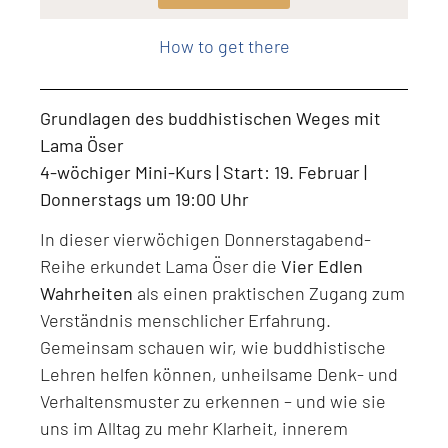
Level: Beginner, Intermediate, All Levels
How to get there
Grundlagen des buddhistischen Weges mit
Lama Öser
4-wöchiger Mini-Kurs | Start: 19. Februar |
Donnerstags um 19:00 Uhr
In dieser vierwöchigen Donnerstagabend-
Reihe erkundet Lama Öser die
Vier Edlen
Wahrheiten
als einen praktischen Zugang zum
Verständnis menschlicher Erfahrung.
Gemeinsam schauen wir, wie buddhistische
Lehren helfen können, unheilsame Denk- und
Verhaltensmuster zu erkennen – und wie sie
uns im Alltag zu mehr Klarheit, innerem