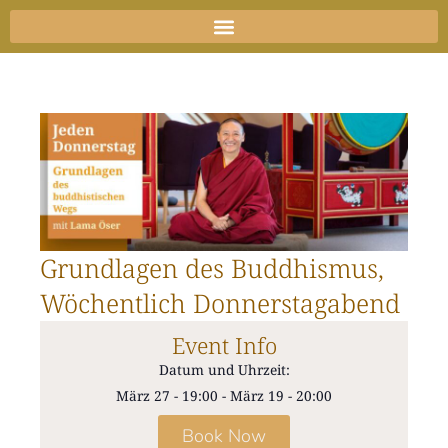
Zum
Inhalt
springen
Grundlagen des Buddhismus,
Wöchentlich Donnerstagabend
Event Info
Datum und Uhrzeit:
März 27
-
19:00
-
März 19
-
20:00
Book Now