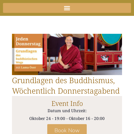
Zum
Inhalt
springen
Grundlagen des Buddhismus,
Wöchentlich Donnerstagabend
Event Info
Datum und Uhrzeit:
Oktober 24
-
19:00
-
Oktober 16
-
20:00
Book Now