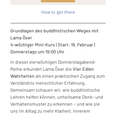
Level: Beginner, Intermediate, All Levels
How to get there
Grundlagen des buddhistischen Weges mit
Lama Öser
4-wöchiger Mini-Kurs | Start: 19. Februar |
Donnerstags um 19:00 Uhr
In dieser vierwöchigen Donnerstagabend-
Reihe erkundet Lama Öser die
Vier Edlen
Wahrheiten
als einen praktischen Zugang zum
Verständnis menschlicher Erfahrung.
Gemeinsam schauen wir, wie buddhistische
Lehren helfen können, unheilsame Denk- und
Verhaltensmuster zu erkennen – und wie sie
uns im Alltag zu mehr Klarheit, innerem