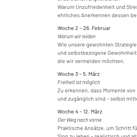
Warum Unzufriedenheit und Stre
ehrliches Anerkennen dessen ber
Woche 2 – 26. Februar
Warum wir leiden
Wie unsere gewohnten Strategien,
und selbstbezogene Gewohnheite
die wir vermeiden möchten.
Woche 3 – 5. März
Freiheit ist möglich
Zu erkennen, dass Momente von Le
und zugänglich sind – selbst mitt
Woche 4 – 12. März
Der Weg nach vorne
Praktische Ansätze, um Schritt f
Sinn zu leben – realistisch und al