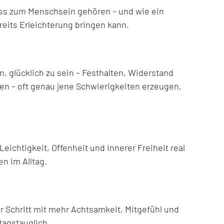
ss zum Menschsein gehören – und wie ein
eits Erleichterung bringen kann.
 glücklich zu sein – Festhalten, Widerstand
n – oft genau jene Schwierigkeiten erzeugen,
ichtigkeit, Offenheit und innerer Freiheit real
en im Alltag.
ür Schritt mit mehr Achtsamkeit, Mitgefühl und
ltagstauglich.