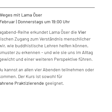
 Weges mit Lama Öser
. Februar | Donnerstags um 19:00 Uhr
tagabend-Reihe erkundet Lama Öser die
Vier
tischen Zugang zum Verständnis menschlicher
ir, wie buddhistische Lehren helfen können,
muster zu erkennen – und wie sie uns im Alltag
gewicht und einer weiteren Perspektive führen.
Du kannst an allen vier Abenden teilnehmen oder
kommen. Der Kurs ist sowohl für
fahrene Praktizierende
geeignet.