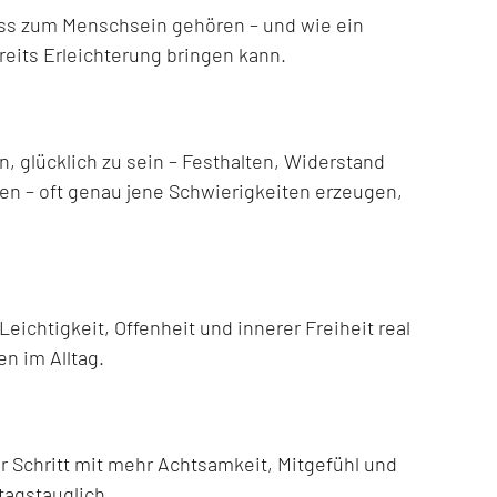
ss zum Menschsein gehören – und wie ein
eits Erleichterung bringen kann.
 glücklich zu sein – Festhalten, Widerstand
n – oft genau jene Schwierigkeiten erzeugen,
ichtigkeit, Offenheit und innerer Freiheit real
en im Alltag.
ür Schritt mit mehr Achtsamkeit, Mitgefühl und
ltagstauglich.