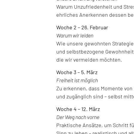
Warum Unzufriedenheit und Stre
ehrliches Anerkennen dessen ber
Woche 2 – 26. Februar
Warum wir leiden
Wie unsere gewohnten Strategien,
und selbstbezogene Gewohnheite
die wir vermeiden möchten.
Woche 3 – 5. März
Freiheit ist möglich
Zu erkennen, dass Momente von Le
und zugänglich sind – selbst mitt
Woche 4 – 12. März
Der Weg nach vorne
Praktische Ansätze, um Schritt f
Sinn zu leben – realistisch und al