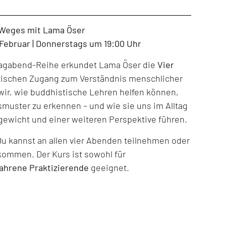
 Weges mit Lama Öser
. Februar | Donnerstags um 19:00 Uhr
tagabend-Reihe erkundet Lama Öser die
Vier
tischen Zugang zum Verständnis menschlicher
ir, wie buddhistische Lehren helfen können,
muster zu erkennen – und wie sie uns im Alltag
gewicht und einer weiteren Perspektive führen.
Du kannst an allen vier Abenden teilnehmen oder
kommen. Der Kurs ist sowohl für
fahrene Praktizierende
geeignet.