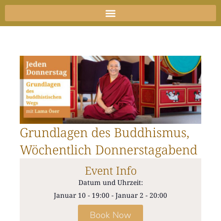
Zum
Inhalt
springen
Grundlagen des Buddhismus,
Wöchentlich Donnerstagabend
Event Info
Datum und Uhrzeit:
Januar 10
-
19:00
-
Januar 2
-
20:00
Book Now