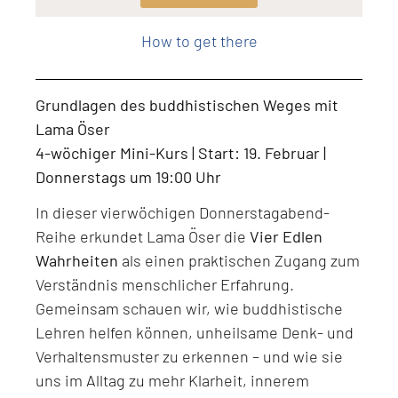
Level: Beginner, Intermediate, All Levels
How to get there
Grundlagen des buddhistischen Weges mit
Lama Öser
4-wöchiger Mini-Kurs | Start: 19. Februar |
Donnerstags um 19:00 Uhr
In dieser vierwöchigen Donnerstagabend-
Reihe erkundet Lama Öser die
Vier Edlen
Wahrheiten
als einen praktischen Zugang zum
Verständnis menschlicher Erfahrung.
Gemeinsam schauen wir, wie buddhistische
Lehren helfen können, unheilsame Denk- und
Verhaltensmuster zu erkennen – und wie sie
uns im Alltag zu mehr Klarheit, innerem